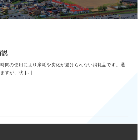
解説
長時間の使用により摩耗や劣化が避けられない消耗品です。通
すが、状 […]