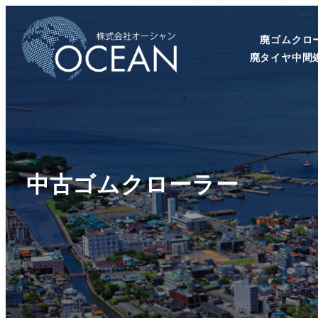
廃ゴムクロ
廃タイヤ中間
中古ゴムクローラー