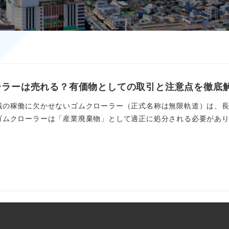
ーラーは売れる？有価物としての取引と注意点を徹底
械の稼働に欠かせないゴムクローラー（正式名称は無限軌道）は、
ムクローラーは「産業廃棄物」として適正に処分される必要がありま