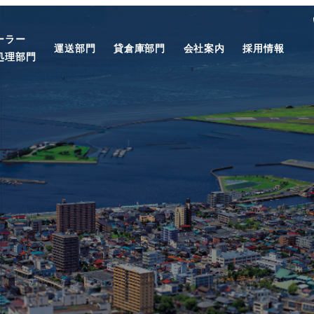
ーラー
運送部門
貸倉庫部門
会社案内
採用情報
処理部門