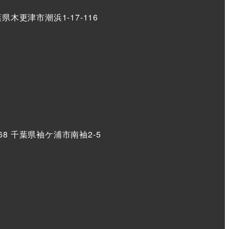
葉県木更津市潮浜1-17-116
268 千葉県袖ケ浦市南袖2-5