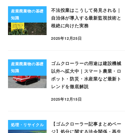
不法投棄はこうして発見される｜
産業廃棄物の基礎
自治体が導入する最新監視技術と
知識
根絶に向けた実務
2025年12月25日
ゴムクローラーの用途は建設機械
産業廃棄物の基礎
以外へ拡大中｜スマート農業・ロ
知識
ボット・防災・水産業など最新ト
レンドを徹底解説
2025年12月15日
【ゴムクローラー記事まとめペー
処理・リサイクル
ジ】処分に関する法令関係・再生