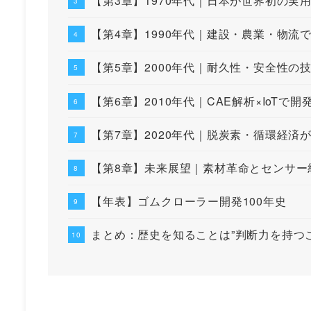
【第3章】1970年代｜日本が世界初の実
【第4章】1990年代｜建設・農業・物流
【第5章】2000年代｜耐久性・安全性の
【第6章】2010年代｜CAE解析×IoTで
【第7章】2020年代｜脱炭素・循環経済
【第8章】未来展望｜素材革命とセンサー
【年表】ゴムクローラー開発100年史
まとめ：歴史を知ることは”判断力を持つこ