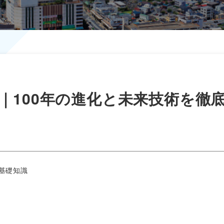
｜100年の進化と未来技術を徹
基礎知識