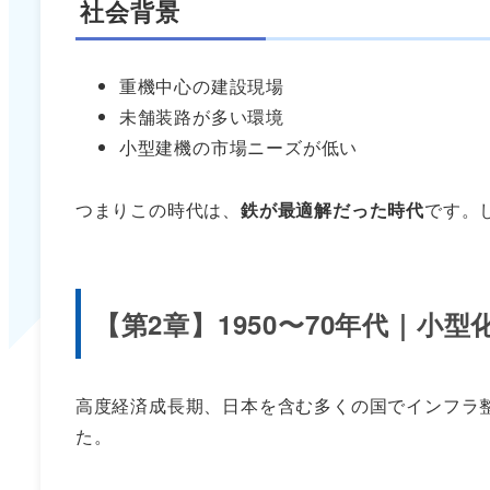
社会背景
重機中心の建設現場
未舗装路が多い環境
小型建機の市場ニーズが低い
つまりこの時代は、
鉄が最適解だった時代
です。
【第2章】1950〜70年代｜小
高度経済成長期、日本を含む多くの国でインフラ
た。