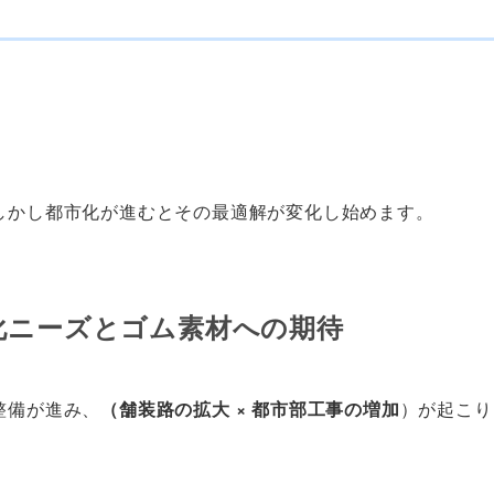
しかし都市化が進むとその最適解が変化し始めます。
型化ニーズとゴム素材への期待
整備が進み、
（舗装路の拡大 × 都市部工事の増加
）が起こり