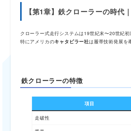
【第1章】鉄クローラーの時代｜
クローラー式走行システムは19世紀末〜20世紀
特にアメリカの
キャタピラー社
は履帯技術発展を
鉄クローラーの特徴
項目
走破性