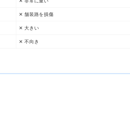
✕ 非常に重い
✕ 舗装路を損傷
✕ 大きい
✕ 不向き