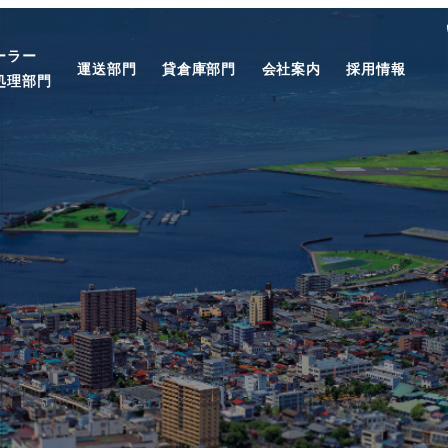
ーラー
運送部門
貸倉庫部門
会社案内
採用情報
処理部門