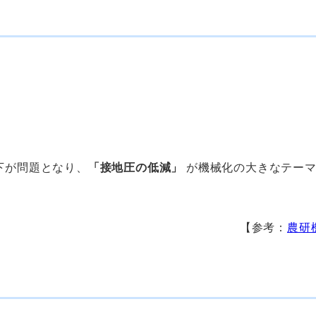
下が問題となり、
「接地圧の低減」
が機械化の大きなテー
【参考：
農研