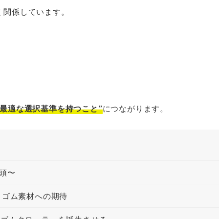
く関係しています。
”最適な選択基準を持つこと”
につながります。
初頭〜
ズとゴム素材への期待