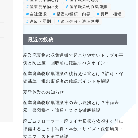
産業廃棄物区分
産業廃棄物収集運搬
自社運搬
講習の種類・内容
費用・相場
違反・罰則
適正処分・適正処理
最近の投稿
産業廃棄物の収集運搬で起こりやすいトラブル事
例と防止策｜回収前に確認すべきポイント
産業廃棄物収集運搬の積替え保管とは？許可・保
管基準・排出事業者の確認ポイントを解説
夏季休業のお知らせ
産業廃棄物収集運搬車の表示義務とは？車両表
示・書類携帯・違反リスクを徹底解説
廃ゴムクローラー・廃タイヤ回収を依頼する前に
準備すること｜写真・本数・サイズ・保管場所・
マニフェストまで解説