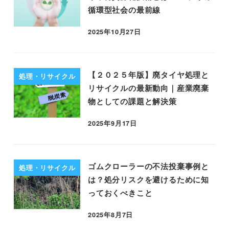
循環型社会の最前線
2025年10月27日
【２０２５年版】廃タイヤ処理と
処理・リサイクル
リサイクルの最新動向｜産業廃棄
物としての課題と解決策
2025年9月17日
ゴムクローラーの不法投棄事例と
処理・リサイクル
は？処分リスクを避けるために知
っておくべきこと
2025年8月7日