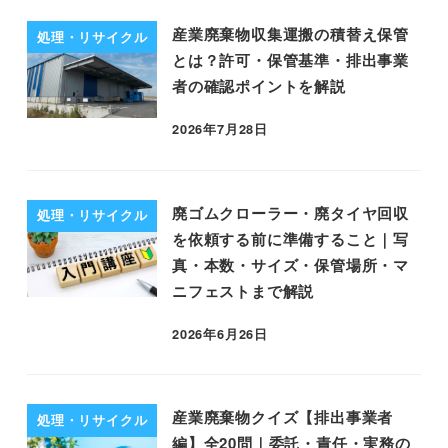
産業廃棄物収集運搬の積替え保管
処理・リサイクル
とは？許可・保管基準・排出事業
者の確認ポイントを解説
2026年7月28日
廃ゴムクローラー・廃タイヤ回収
処理・リサイクル
を依頼する前に準備すること｜写
真・本数・サイズ・保管場所・マ
ニフェストまで解説
2026年6月26日
産業廃棄物クイズ【排出事業者
処理・リサイクル
編】全20問｜委託・責任・実務の