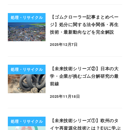
【ゴムクローラー記事まとめペー
処理・リサイクル
ジ】処分に関する法令関係・再生
技術・最新動向などを完全解説
2025年12月7日
【未来技術シリーズ②】日本の大
処理・リサイクル
学・企業が挑むゴム分解研究の最
前線
2025年11月18日
【未来技術シリーズ①】欧州のタ
処理・リサイクル
イヤ再資源化技術とは？EUに学ぶ