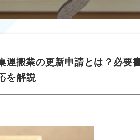
集運搬業の更新申請とは？必要
応を解説