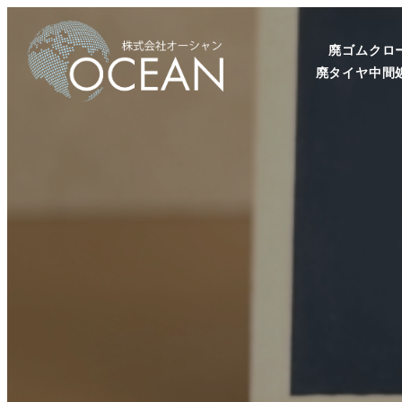
廃ゴムクロ
廃タイヤ中間