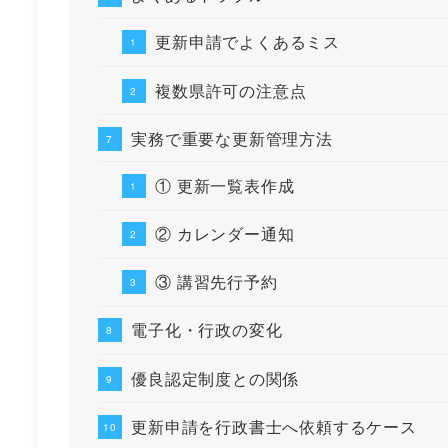
更新申請でよくあるミス
複数県許可の注意点
実務で重要な更新管理方法
① 更新一覧表作成
② カレンダー通知
③ 講習先行予約
電子化・行政の変化
優良認定制度との関係
更新申請を行政書士へ依頼するケース