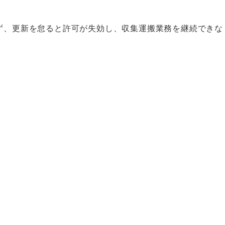
ず、更新を怠ると許可が失効し、収集運搬業務を継続できな