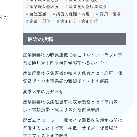
産業廃棄物区分
産業廃棄物収集運搬
自社運搬
講習の種類・内容
費用・相場
くな
違反・罰則
適正処分・適正処理
最近の投稿
産業廃棄物の収集運搬で起こりやすいトラブル事
例と防止策｜回収前に確認すべきポイント
産業廃棄物収集運搬の積替え保管とは？許可・保
管基準・排出事業者の確認ポイントを解説
夏季休業のお知らせ
産業廃棄物収集運搬車の表示義務とは？車両表
示・書類携帯・違反リスクを徹底解説
廃ゴムクローラー・廃タイヤ回収を依頼する前に
準備すること｜写真・本数・サイズ・保管場所・
マニフェストまで解説