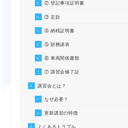
② 登記事項証明書
③ 定款
④ 納税証明書
⑤ 財務諸表
⑥ 車両関係書類
⑦ 講習会修了証
講習会とは？
なぜ必要？
更新講習の特徴
よくあるトラブル