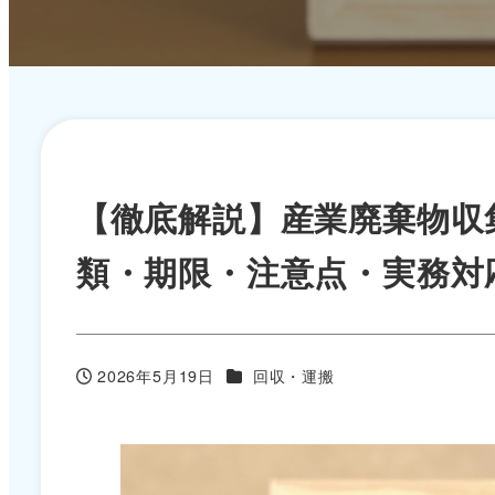
【徹底解説】産業廃棄物収
類・期限・注意点・実務対
カテゴリー
2026年5月19日
回収・運搬
投稿日