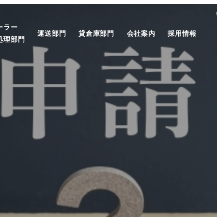
ーラー
運送部門
貸倉庫部門
会社案内
採用情報
処理部門