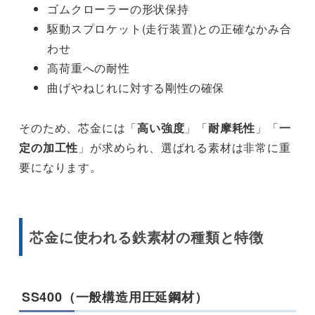
ゴムクローラーの形状保持
駆動スプロケット(走行装置)との正確なかみ合
わせ
高荷重への耐性
曲げやねじれに対する剛性の確保
そのため、芯金には「
高い強度
」「
耐摩耗性
」「
一
定の加工性
」が求められ、選ばれる素材は非常に重
要になります。
芯金に使われる鉄素材の種類と特徴
SS400（一般構造用圧延鋼材）