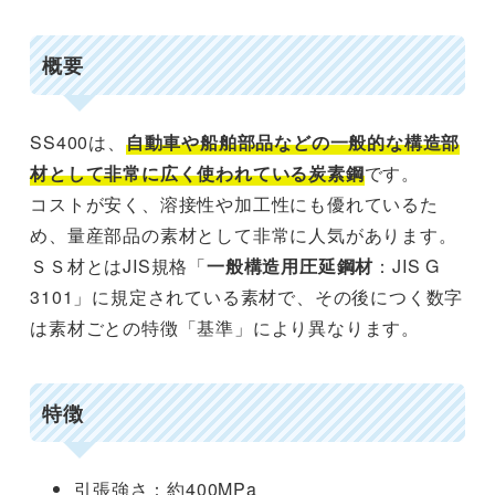
概要
SS400は、
自動車や船舶部品などの一般的な構造部
材として非常に広く使われている炭素鋼
です。
コストが安く、溶接性や加工性にも優れているた
め、量産部品の素材として非常に人気があります。
ＳＳ材とはJIS規格「
一般構造用圧延鋼材
：JIS G
3101」に規定されている素材で、その後につく数字
は素材ごとの特徴「基準」により異なります。
特徴
引張強さ：約400MPa