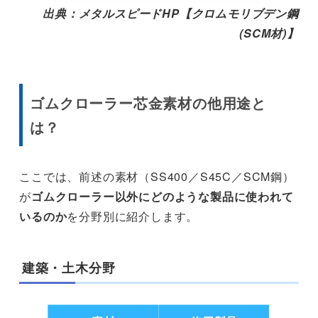
出典：メタルスピードHP【クロムモリブデン鋼
(SCM材)】
ゴムクローラー芯金素材の他用途と
は？
ここでは、前述の素材（SS400／S45C／SCM鋼）
が
ゴムクローラー以外にどのような製品に使われて
いるのか
を分野別に紹介します。
建築・土木分野