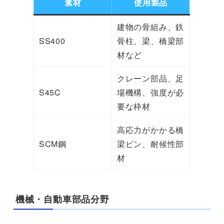
素材
使用製品
建物の骨組み、鉄
SS400
骨柱、梁、橋梁部
材など
クレーン部品、足
S45C
場機構、強度が必
要な枠材
高応力がかかる橋
SCM鋼
梁ピン、耐候性部
材
機械・自動車部品分野