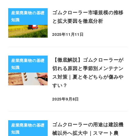
ゴムクローラー市場規模の推移
産業廃棄物の基礎
知識
と拡大要因を徹底分析
2025年11月11日
【徹底解説】ゴムクローラーが
産業廃棄物の基礎
知識
切れる原因と季節別メンテナン
ス対策｜夏と冬どちらが傷みや
すい？
2025年9月8日
ゴムクローラーの用途は建設機
産業廃棄物の基礎
知識
械以外へ拡大中｜スマート農