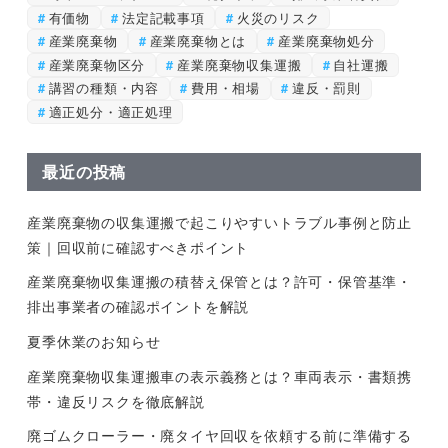
有価物
法定記載事項
火災のリスク
産業廃棄物
産業廃棄物とは
産業廃棄物処分
産業廃棄物区分
産業廃棄物収集運搬
自社運搬
講習の種類・内容
費用・相場
違反・罰則
適正処分・適正処理
最近の投稿
産業廃棄物の収集運搬で起こりやすいトラブル事例と防止
策｜回収前に確認すべきポイント
産業廃棄物収集運搬の積替え保管とは？許可・保管基準・
排出事業者の確認ポイントを解説
夏季休業のお知らせ
産業廃棄物収集運搬車の表示義務とは？車両表示・書類携
帯・違反リスクを徹底解説
廃ゴムクローラー・廃タイヤ回収を依頼する前に準備する