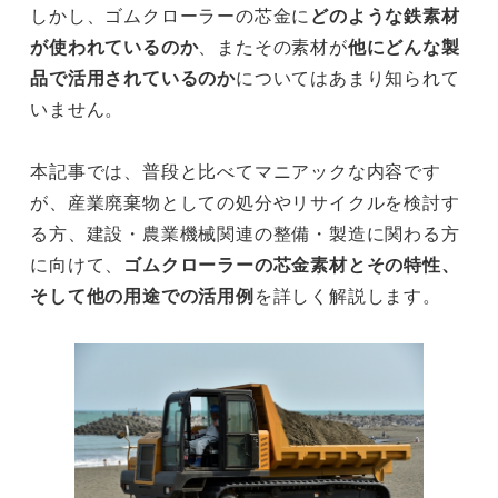
しかし、ゴムクローラーの芯金に
どのような鉄素材
が使われているのか
、またその素材が
他にどんな製
品で活用されているのか
についてはあまり知られて
いません。
本記事では、普段と比べてマニアックな内容です
が、産業廃棄物としての処分やリサイクルを検討す
る方、建設・農業機械関連の整備・製造に関わる方
に向けて、
ゴムクローラーの芯金素材とその特性、
そして他の用途での活用例
を詳しく解説します。