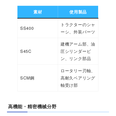
素材
使用製品
トラクターのシャ
SS400
ーシ、外装パーツ
建機アーム部、油
S45C
圧シリンダーピ
ン、リンク部品
ロータリー刃軸、
SCM鋼
高耐久ベアリング
軸受け部
高機能・精密機械分野