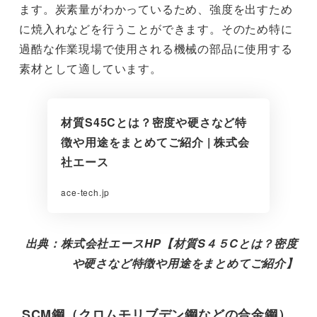
ます。炭素量がわかっているため、強度を出すため
に焼入れなどを行うことができます。そのため特に
過酷な作業現場で使用される機械の部品に使用する
素材として適しています。
材質S45Cとは？密度や硬さなど特
徴や用途をまとめてご紹介 | 株式会
社エース
ace-tech.jp
出典：株式会社エースHP【材質S４５Cとは？密度
や硬さなど特徴や用途をまとめてご紹介】
SCM鋼（クロムモリブデン鋼などの合金鋼）